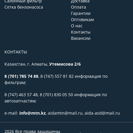
Салонный фильтр
Доставка
Сетка бензонасоса
Оплата
Гарантии
Оптовикам
О нас
Контакты
Вакансии
КОНТАКТЫ
Казахстан, г. Алматы,
Утемисова 2/6
8 (701) 785 74 88
,
8 (747) 557 81 82
информация по
фильтрам;
8 (747) 463 57 48,
8 (701) 830 05 50
информация
по
автозапчастям;
e-mail:
info@mtn.kz
,
aidamtn@mail.ru, aida-asd@mail.ru
2026 Все права защищены